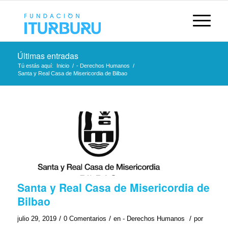
Últimas entradas
Tú estás aquí:
Inicio
/
- Derechos Humanos
/
Santa y Real Casa de Misericordia de Bilbao
Santa y Real Casa de Misericordia de
Bilbao
/
/
/
julio 29, 2019
0 Comentarios
en
- Derechos Humanos
por