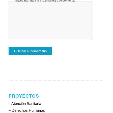
navegador para la próxima vez que comente.
PROYECTOS
– Atención Sanitaria
– Derechos Humanos